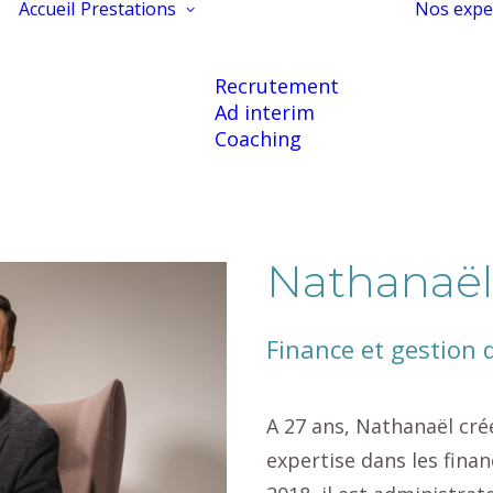
Accueil
Prestations
Nos expe
Recrutement
Ad interim
Coaching
Nathanaël 
Finance et gestion 
A 27 ans, Nathanaël cré
expertise dans les finan