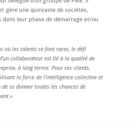
eur délégué d’un groupe de PME. Il
t gère une quinzaine de sociétés,
ts dans leur phase de démarrage et/ou
 où les talents se font rares, le défi
’un collaborateur est lié à la qualité de
eprise, à long terme. Pour ses clients,
isant la force de l’intelligence collective et
 de se donner toutes les chances de
ment.»