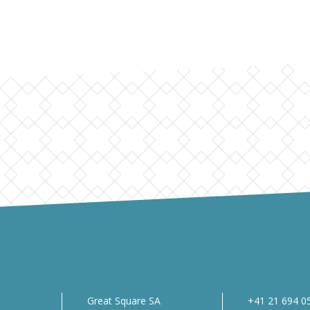
Great Square SA
+41 21 694 0