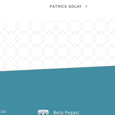
PATRICE GOLAY
5 05
Beta Pegasi