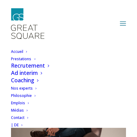
Accueil
Prestations
Recrutement
Ad interim
Coaching
Nos experts
Philosophie
Emplois
Médias
Contact
| DE