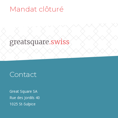
Mandat clôturé
greatsquare
.swiss
Contact
Great Square SA
Rue des Jordils 40
1025 St-Sulpice