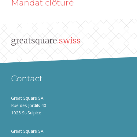
Mandat clôturé
greatsquare
.swiss
Contact
Great Square SA
Rue des Jordils 40
1025 St-Sulpice
Great Square SA