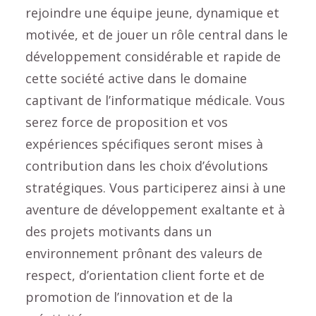
rejoindre une équipe jeune, dynamique et
motivée, et de jouer un rôle central dans le
développement considérable et rapide de
cette société active dans le domaine
captivant de l’informatique médicale. Vous
serez force de proposition et vos
expériences spécifiques seront mises à
contribution dans les choix d’évolutions
stratégiques. Vous participerez ainsi à une
aventure de développement exaltante et à
des projets motivants dans un
environnement prônant des valeurs de
respect, d’orientation client forte et de
promotion de l’innovation et de la