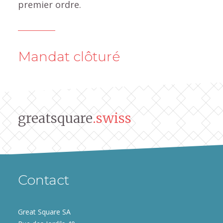
premier ordre.
Mandat clôturé
greatsquare
.swiss
Contact
Great Square SA