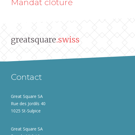
Mandat clôturé
greatsquare
.swiss
Contact
Great Square SA
Rue des Jordils 40
1025 St-Sulpice
Great Square SA