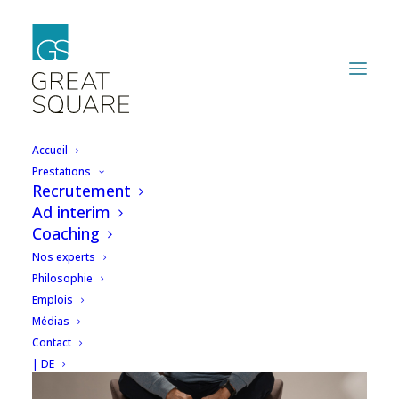
Accueil
Prestations
Recrutement
Ad interim
Coaching
Nos experts
Philosophie
Emplois
Médias
Contact
| DE