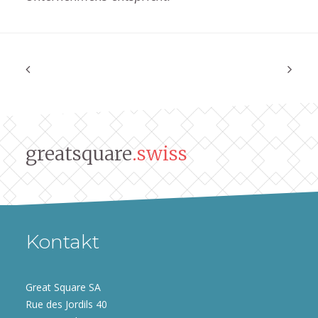
greatsquare
.swiss
Kontakt
Great Square SA
Rue des Jordils 40