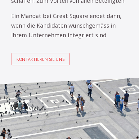
schaffen. Zum Vorteil von allen Beteiligten.
Ein Mandat bei Great Square endet dann,
wenn die Kandidaten wunschgemäss in
Ihrem Unternehmen integriert sind.
KONTAKTIEREN SIE UNS