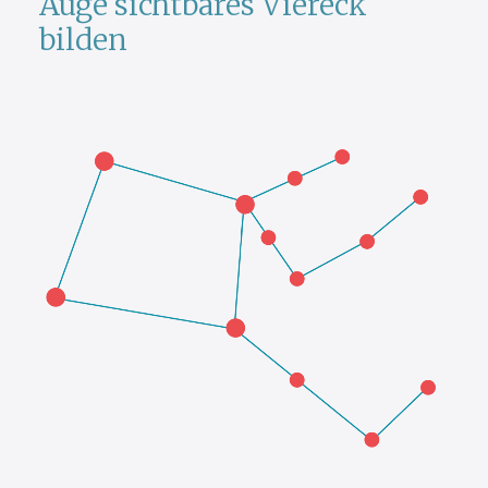
Auge sichtbares Viereck
bilden