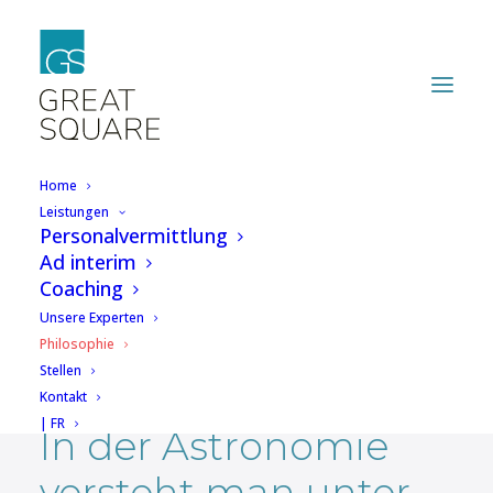
Home
Leistungen
Personalvermittlung
Great Square ist eine
Ad interim
Coaching
Sternengruppe
Unsere Experten
Philosophie
Stellen
Kontakt
| FR
In der Astronomie
versteht man unter