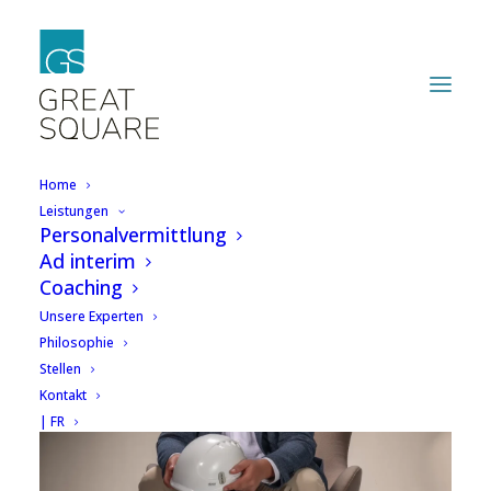
Home
Leistungen
Personalvermittlung
Ad interim
Coaching
Unsere Experten
Philosophie
Stellen
Kontakt
| FR