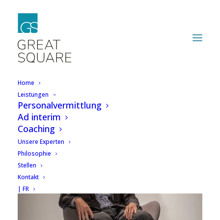
Home
Leistungen
Personalvermittlung
Ad interim
Coaching
Unsere Experten
Philosophie
Stellen
Kontakt
| FR