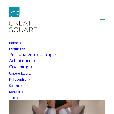
Home
Leistungen
Personalvermittlung
Ad interim
Coaching
Unsere Experten
Philosophie
Stellen
Kontakt
| FR