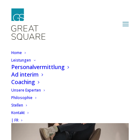
Home
Leistungen
Personalvermittlung
Ad interim
Coaching
Unsere Experten
Philosophie
Stellen
Kontakt
| FR